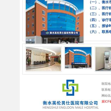
（一）、衡水
（二）、医疗
（三）、医疗
（四）、诊疗
（五）、接诊时间
（六）、联系电话
医院地
联系电话
网站信
冀ICP