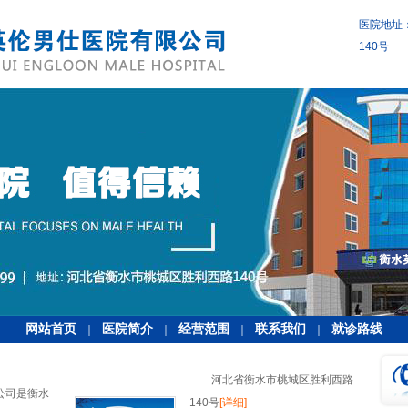
医院地址
140号
网站首页
医院简介
经营范围
联系我们
就诊路线
｜
｜
｜
｜
河北省衡水市桃城区胜利西路
公司是衡水
140号
[详细]