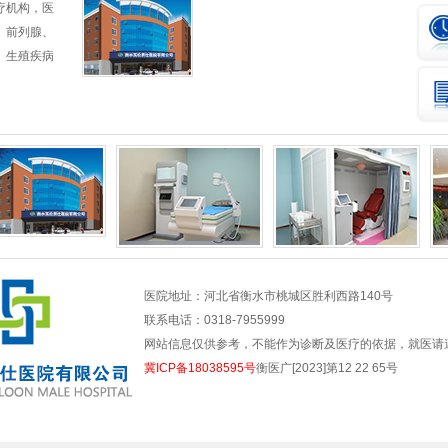
疗机构，医
、前列腺、
、生殖疾病
医院地址：河北省衡水市桃城区胜利西路140号
联系电话：0318-7955999
网站信息仅供参考，不能作为诊断及医疗的依据，就医请
冀ICP备18038595号
衡医广[2023]第12 22 65号