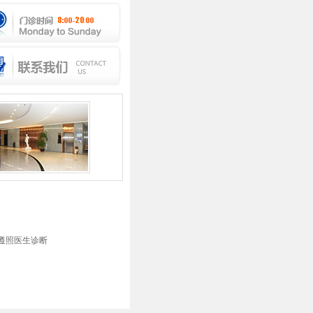
遵照医生诊断