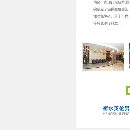
地区一家现代化新型医
院成立了泌尿生殖感染
性功能障碍、男子不育
等特色诊疗科室......